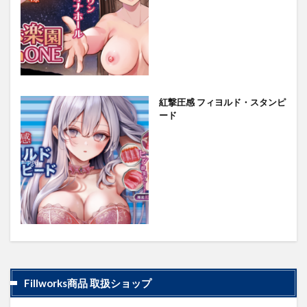
紅撃圧感 フィヨルド・スタンピ
ード
Fillworks商品 取扱ショップ