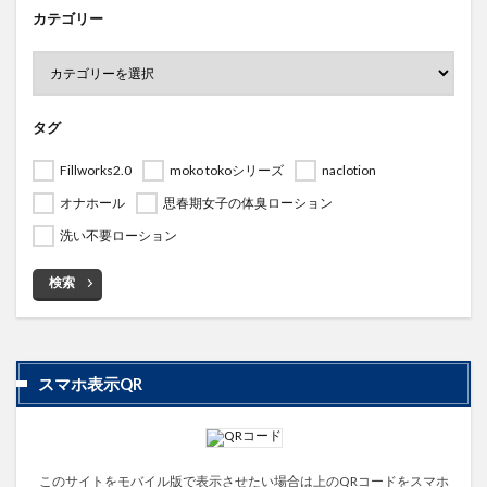
カテゴリー
タグ
Fillworks2.0
moko tokoシリーズ
naclotion
オナホール
思春期女子の体臭ローション
洗い不要ローション
検索
スマホ表示QR
このサイトをモバイル版で表示させたい場合は上のQRコードをスマホ