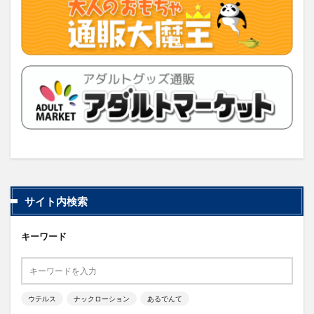
サイト内検索
キーワード
ウテルス
ナックローション
あるでんて