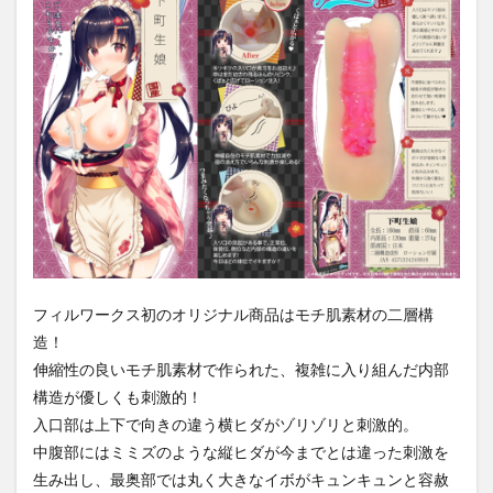
フィルワークス初のオリジナル商品はモチ肌素材の二層構
造！
伸縮性の良いモチ肌素材で作られた、複雑に入り組んだ内部
構造が優しくも刺激的！
入口部は上下で向きの違う横ヒダがゾリゾリと刺激的。
中腹部にはミミズのような縦ヒダが今までとは違った刺激を
生み出し、最奥部では丸く大きなイボがキュンキュンと容赦