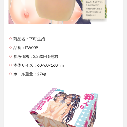
商品名：下町生娘
品番：FW009
参考価格：2,280円 (税抜)
本体サイズ：60×60×160mm
ホール重量：274g