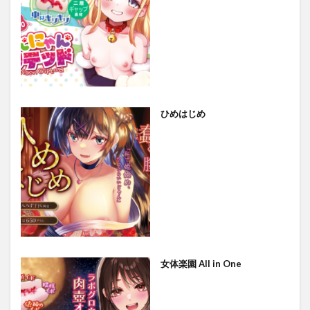
ひめはじめ
女体楽園 All in One